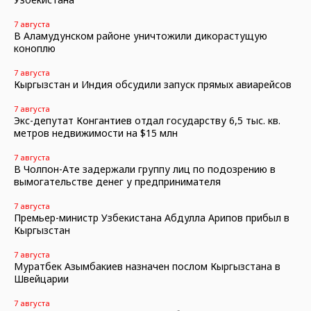
7 августа
В Аламудунском районе уничтожили дикорастущую
коноплю
7 августа
Кыргызстан и Индия обсудили запуск прямых авиарейсов
7 августа
Экс-депутат Конгантиев отдал государству 6,5 тыс. кв.
метров недвижимости на $15 млн
7 августа
В Чолпон-Ате задержали группу лиц по подозрению в
вымогательстве денег у предпринимателя
7 августа
Премьер-министр Узбекистана Абдулла Арипов прибыл в
Кыргызстан
7 августа
Муратбек Азымбакиев назначен послом Кыргызстана в
Швейцарии
7 августа