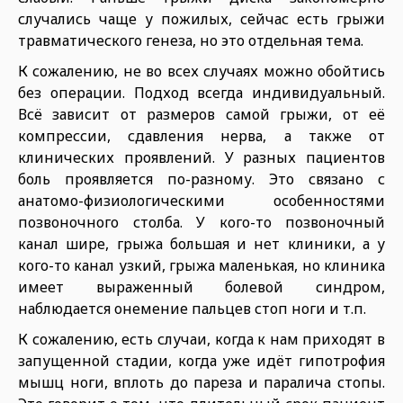
случались чаще у пожилых, сейчас есть грыжи
травматического генеза, но это отдельная тема.
К сожалению, не во всех случаях можно обойтись
без операции. Подход всегда индивидуальный.
Всё зависит от размеров самой грыжи, от её
компрессии, сдавления нерва, а также от
клинических проявлений. У разных пациентов
боль проявляется по-разному. Это связано с
анатомо-физиологическими особенностями
позвоночного столба. У кого-то позвоночный
канал шире, грыжа большая и нет клиники, а у
кого-то канал узкий, грыжа маленькая, но клиника
имеет выраженный болевой синдром,
наблюдается онемение пальцев стоп ноги и т.п.
К сожалению, есть случаи, когда к нам приходят в
запущенной стадии, когда уже идёт гипотрофия
мышц ноги, вплоть до пареза и паралича стопы.