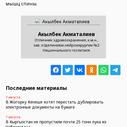
мышц спины.
Акылбек Акматалиев
Отличник здравоохранения, к.м.н.,
зав. отделением нейрохирургии №2
Национального госпиталя
Последние материалы
7 августа
В Жогорку Кенеше хотят перестать дублировать
электронные документы на бумаге
7 августа
В Кыргызстан не пропустили почти 25 тонн лука из
Узбекистана