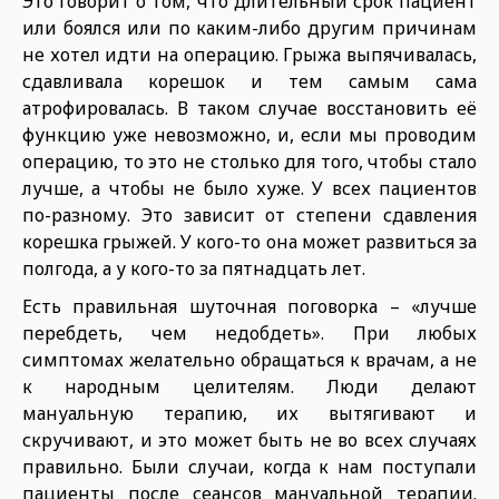
Это говорит о том, что длительный срок пациент
или боялся или по каким-либо другим причинам
не хотел идти на операцию. Грыжа выпячивалась,
сдавливала корешок и тем самым сама
атрофировалась. В таком случае восстановить её
функцию уже невозможно, и, если мы проводим
операцию, то это не столько для того, чтобы стало
лучше, а чтобы не было хуже. У всех пациентов
по-разному. Это зависит от степени сдавления
корешка грыжей. У кого-то она может развиться за
полгода, а у кого-то за пятнадцать лет.
Есть правильная шуточная поговорка – «лучше
перебдеть, чем недобдеть». При любых
симптомах желательно обращаться к врачам, а не
к народным целителям. Люди делают
мануальную терапию, их вытягивают и
скручивают, и это может быть не во всех случаях
правильно. Были случаи, когда к нам поступали
пациенты после сеансов мануальной терапии.