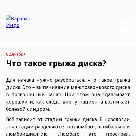
8 декабря
Что такое грыжа диска?
Для начала нужно разобраться, что такое грыжа
диска. Это – выпячивание межпозвонкового диска
в позвоночный канал. При этом она сдавливает
корешки и, как следствие, у пациента возникает
болевой синдром.
Всё зависит от стадии грыжи диска. В нозологии
эти стадии разделяются на люмбаго, люмбалгию и
люмбоишиалгию. Люмбаго это прострел,