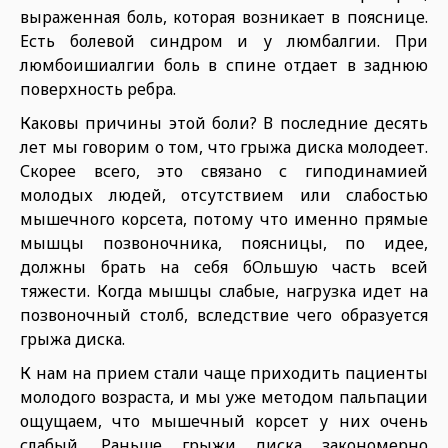
выраженная боль, которая возникает в пояснице.
Есть болевой синдром и у люмбалгии. При
люмбоишиалгии боль в спине отдает в заднюю
поверхность ребра.
Каковы причины этой боли? В последние десять
лет мы говорим о том, что грыжа диска молодеет.
Скорее всего, это связано с гиподинамией
молодых людей, отсутствием или слабостью
мышечного корсета, потому что именно прямые
мышцы позвоночника, поясницы, по идее,
должны брать на себя бОльшую часть всей
тяжести. Когда мышцы слабые, нагрузка идет на
позвоночный столб, вследствие чего образуется
грыжа диска.
К нам на прием стали чаще приходить пациенты
молодого возраста, и мы уже методом пальпации
ощущаем, что мышечный корсет у них очень
слабый. Раньше грыжи диска закономерно