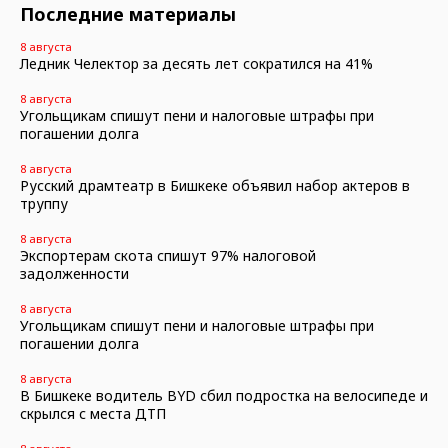
Последние материалы
8 августа
Ледник Челектор за десять лет сократился на 41%
8 августа
Угольщикам спишут пени и налоговые штрафы при
погашении долга
8 августа
Русский драмтеатр в Бишкеке объявил набор актеров в
труппу
8 августа
Экспортерам скота спишут 97% налоговой
задолженности
8 августа
Угольщикам спишут пени и налоговые штрафы при
погашении долга
8 августа
В Бишкеке водитель BYD сбил подростка на велосипеде и
скрылся с места ДТП