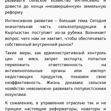
развивать сельское хозяйство интенсивно и
довести до конца «незавершённую» земельную
реформу.
Интенсивное развитие – большая тема. Сегодня
значительная часть сельхозпродукции в
Кыргызстан поступает из-за рубежа. Возникает
вопрос: чего нам не хватает, чтобы обеспечивать
собственный внутренний рынок?
Такие меры, как административный контроль
цен на мясо, запрет экспорта, попытки
переложить ответственность на
антимонопольные органы или импорт
недостающих продуктов, показали свою
неэффективность. Жизнь доказала: сельское
хозяйство невозможно развивать популистскими
лозунгами.
К сожалению, в управление отраслью так и не
пришли настоящие реформаторы, новаторы и