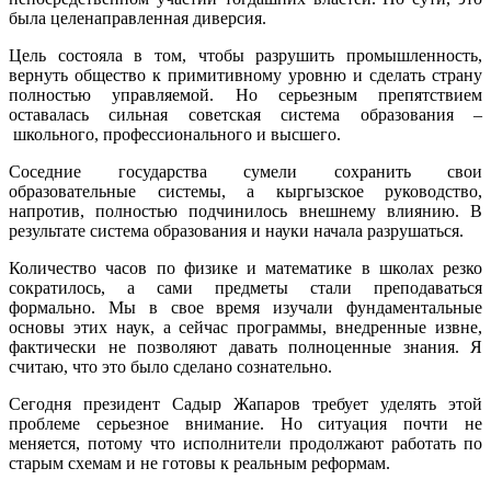
была целенаправленная диверсия.
Цель состояла в том, чтобы разрушить промышленность,
вернуть общество к примитивному уровню и сделать страну
полностью управляемой. Но серьезным препятствием
оставалась сильная советская система образования –
школьного, профессионального и высшего.
Соседние государства сумели сохранить свои
образовательные системы, а кыргызское руководство,
напротив, полностью подчинилось внешнему влиянию. В
результате система образования и науки начала разрушаться.
Количество часов по физике и математике в школах резко
сократилось, а сами предметы стали преподаваться
формально. Мы в свое время изучали фундаментальные
основы этих наук, а сейчас программы, внедренные извне,
фактически не позволяют давать полноценные знания. Я
считаю, что это было сделано сознательно.
Сегодня президент Садыр Жапаров требует уделять этой
проблеме серьезное внимание. Но ситуация почти не
меняется, потому что исполнители продолжают работать по
старым схемам и не готовы к реальным реформам.