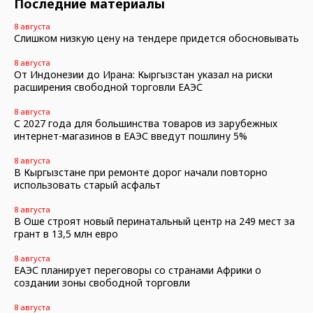
Последние материалы
8 августа
Слишком низкую цену на тендере придется обосновывать
8 августа
От Индонезии до Ирана: Кыргызстан указал на риски
расширения свободной торговли ЕАЭС
8 августа
С 2027 года для большинства товаров из зарубежных
интернет-магазинов в ЕАЭС введут пошлину 5%
8 августа
В Кыргызстане при ремонте дорог начали повторно
использовать старый асфальт
8 августа
В Оше строят новый перинатальный центр на 249 мест за
грант в 13,5 млн евро
8 августа
ЕАЭС планирует переговоры со странами Африки о
создании зоны свободной торговли
8 августа