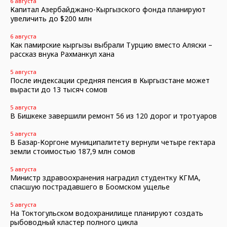
6 августа
Капитал Азербайджано-Кыргызского фонда планируют
увеличить до $200 млн
6 августа
Как памирские кыргызы выбрали Турцию вместо Аляски –
рассказ внука Рахманкул хана
5 августа
После индексации средняя пенсия в Кыргызстане может
вырасти до 13 тысяч сомов
5 августа
В Бишкеке завершили ремонт 56 из 120 дорог и тротуаров
5 августа
В Базар-Коргоне муниципалитету вернули четыре гектара
земли стоимостью 187,9 млн сомов
5 августа
Министр здравоохранения наградил студентку КГМА,
спасшую пострадавшего в Боомском ущелье
5 августа
На Токтогульском водохранилище планируют создать
рыбоводный кластер полного цикла