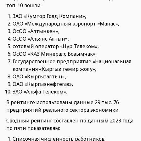
топ-10 вошли:
ЗАО «Кумтор Голд Компани»,
ОАО «Международный аэропорт «Манас»,
ОсОО «Алтынкен»,
ОсОО «Альянс Алтын»,
сотовый оператор «Нур Телеком»,
ОсОО «КАЗ Минералс Бозымчак»,
Государственное предприятие «Национальная
компания «Кыргыз темир жолу»,
ОАО «Кыргызалтын»,
ОАО «Кыргызнефтегаз»,
ЗАО «Альфа Телеком».
В рейтинге использованы данные 29 тыс. 76
предприятий реального сектора экономики.
Сводный рейтинг составлен по данным 2023 года
по пяти показателям:
Списочная численность работников;