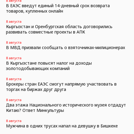
8 августа
В ЕАЭС введут единый 14-дневный срок возврата
товаров, купленных онлайн
8 августа
Кыргызстан и Оренбургская область договорились
развивать совместные проекты в АПК
8 августа
В МВД призвали сообщать о взяточниках-милиционерах
8 августа
В Кыргызстане повысят налог на доходы
золотодобывающих компаний
8 августа
Брокеры стран ЕАЭС смогут напрямую участвовать в
торгах на биржах друг друга
8 августа
Два этажа Национального исторического музея отдадут
Китаю? Ответ Минкультуры
8 августа
Мужчина в одних трусах напал на девушку в Бишкеке