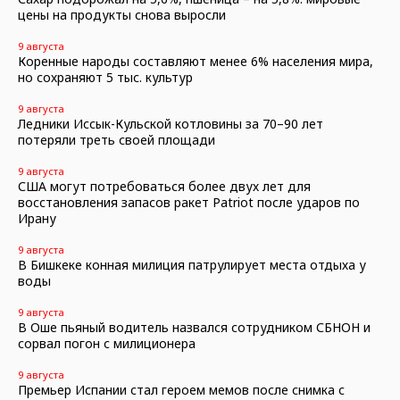
цены на продукты снова выросли
9 августа
Коренные народы составляют менее 6% населения мира,
но сохраняют 5 тыс. культур
9 августа
Ледники Иссык-Кульской котловины за 70–90 лет
потеряли треть своей площади
9 августа
США могут потребоваться более двух лет для
восстановления запасов ракет Patriot после ударов по
Ирану
9 августа
В Бишкеке конная милиция патрулирует места отдыха у
воды
9 августа
В Оше пьяный водитель назвался сотрудником СБНОН и
сорвал погон с милиционера
9 августа
Премьер Испании стал героем мемов после снимка с