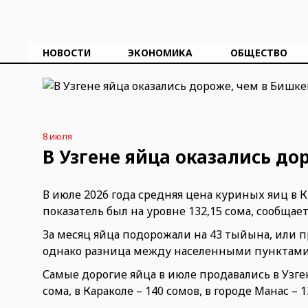
НОВОСТИ
ЭКОНОМИКА
ОБЩЕСТВО
8 июля
В Узгене яйца оказались до
В июле 2026 года средняя цена куриных яиц в К
показатель был на уровне 132,15 сома, сообщае
За месяц яйца подорожали на 43 тыйына, или п
однако разница между населенными пунктами 
Самые дорогие яйца в июле продавались в Узгене
сома, в Караколе – 140 сомов, в городе Манас – 1