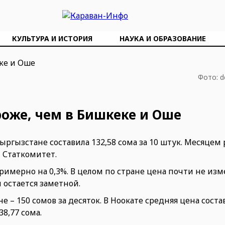
КУЛЬТУРА И ИСТОРИЯ
НАУКА И ОБРАЗОВАНИЕ
Фото: d
роже, чем в Бишкеке и Оше
ыргызстане составила 132,58 сома за 10 штук. Месяцем
т Статкомитет.
римерно на 0,3%. В целом по стране цена почти не изм
остается заметной.
 – 150 сомов за десяток. В Ноокате средняя цена соста
38,77 сома.