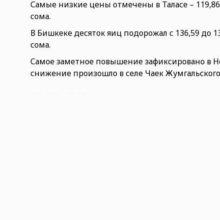
Самые низкие цены отмечены в Таласе – 119,86 с
сома.
В Бишкеке десяток яиц подорожал с 136,59 до 13
сома.
Самое заметное повышение зафиксировано в Ноо
снижение произошло в селе Чаек Жумгальского р
08.07.2026 10:37:20