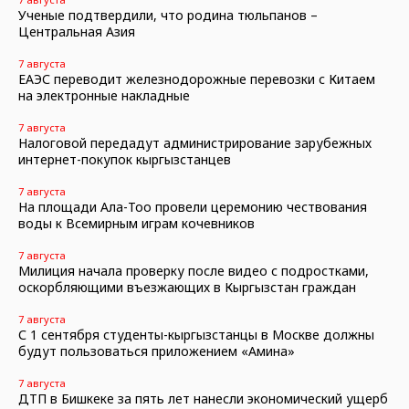
Ученые подтвердили, что родина тюльпанов –
Центральная Азия
7 августа
ЕАЭС переводит железнодорожные перевозки с Китаем
на электронные накладные
7 августа
Налоговой передадут администрирование зарубежных
интернет-покупок кыргызстанцев
7 августа
На площади Ала-Тоо провели церемонию чествования
воды к Всемирным играм кочевников
7 августа
Милиция начала проверку после видео с подростками,
оскорбляющими въезжающих в Кыргызстан граждан
7 августа
С 1 сентября студенты-кыргызстанцы в Москве должны
будут пользоваться приложением «Амина»
7 августа
ДТП в Бишкеке за пять лет нанесли экономический ущерб