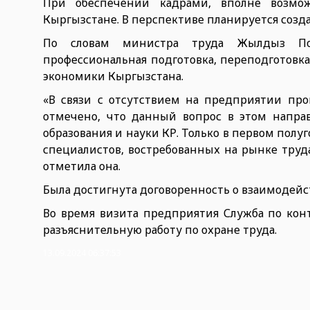
При обеспечении кадрами, вполне возмож
Кыргызстане. В перспективе планируется созда
По словам министра труда Жылдыз Пол
профессиональная подготовка, переподготовк
экономики Кыргызстана.
«В связи с отсутствием на предприятии пр
отмечено, что данный вопрос в этом напра
образования и науки КР. Только в первом полу
специалистов, востребованных на рынке труда
отметила она.
Была достигнута договоренность о взаимодейс
Во время визита предприятия Служба по кон
разъяснительную работу по охране труда.
13.09.2024 06:37:53