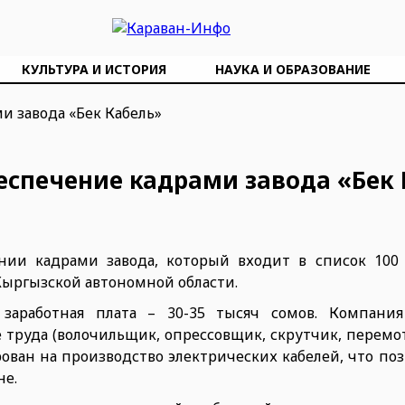
КУЛЬТУРА И ИСТОРИЯ
НАУКА И ОБРАЗОВАНИЕ
еспечение кадрами завода «Бек
ении кадрами завода, который входит в список 100
Кыргызской автономной области.
 заработная плата – 30-35 тысяч сомов. Компани
 труда (волочильщик, опрессовщик, скрутчик, перемо
ирован на производство электрических кабелей, что по
не.