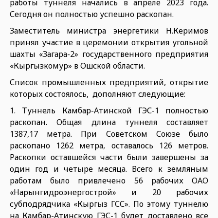
работы туннеля начались в апреле 2023 года.
Сегодня он полностью успешно раскопан.
Заместитель министра энергетики Н.Керимов
принял участие в церемонии открытия угольной
шахты «Загара-2» государственного предприятия
«Кыргызкомур» в Ошской области.
Список промышленных предприятий, открытие
которых состоялось, дополняют следующие:
1. Туннель Камбар-Атинской ГЭС-1 полностью
раскопан. Общая длина туннеля составляет
1387,17 метра. При Советском Союзе было
раскопано 1262 метра, оставалось 126 метров.
Раскопки оставшейся части были завершены за
один год и четыре месяца. Всего к земляным
работам было привлечено 56 рабочих ОАО
«Нарынгидроэнергострой» и 20 рабочих
субподрядчика «Кыргыз ГСС». По этому туннелю
на Камбар-Атинскую ГЭС-1 будет доставлено все