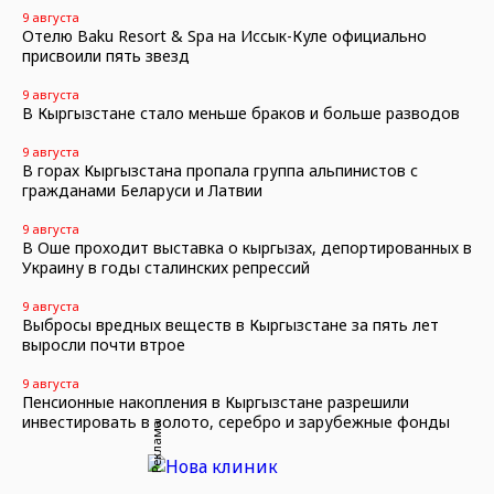
9 августа
Отелю Baku Resort & Spa на Иссык-Куле официально
присвоили пять звезд
9 августа
В Кыргызстане стало меньше браков и больше разводов
9 августа
В горах Кыргызстана пропала группа альпинистов с
гражданами Беларуси и Латвии
9 августа
В Оше проходит выставка о кыргызах, депортированных в
Украину в годы сталинских репрессий
9 августа
Выбросы вредных веществ в Кыргызстане за пять лет
выросли почти втрое
9 августа
Пенсионные накопления в Кыргызстане разрешили
инвестировать в золото, серебро и зарубежные фонды
Реклама