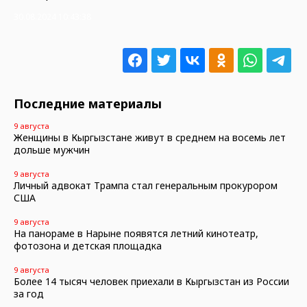
30.08.2024 10:43:38
Последние материалы
9 августа
Женщины в Кыргызстане живут в среднем на восемь лет
дольше мужчин
9 августа
Личный адвокат Трампа стал генеральным прокурором
США
9 августа
На панораме в Нарыне появятся летний кинотеатр,
фотозона и детская площадка
9 августа
Более 14 тысяч человек приехали в Кыргызстан из России
за год