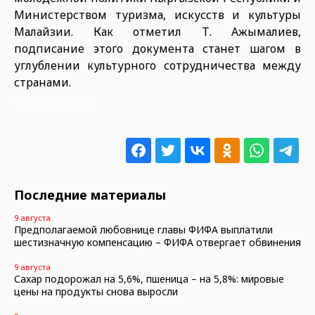
Министерством туризма, искусств и культуры
Малайзии. Как отметил Т. Ажымалиев,
подписание этого документа станет шагом в
углублении культурного сотрудничества между
странами.
14.09.2024 10:13:48
Последние материалы
9 августа
Предполагаемой любовнице главы ФИФА выплатили
шестизначную компенсацию – ФИФА отвергает обвинения
9 августа
Сахар подорожал на 5,6%, пшеница – на 5,8%: мировые
цены на продукты снова выросли