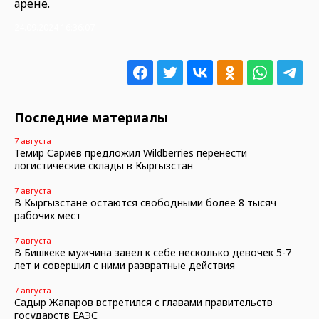
арене.
24.09.2024 16:36:07
Последние материалы
7 августа
Темир Сариев предложил Wildberries перенести
логистические склады в Кыргызстан
7 августа
В Кыргызстане остаются свободными более 8 тысяч
рабочих мест
7 августа
В Бишкеке мужчина завел к себе несколько девочек 5-7
лет и совершил с ними развратные действия
7 августа
Садыр Жапаров встретился с главами правительств
государств ЕАЭС