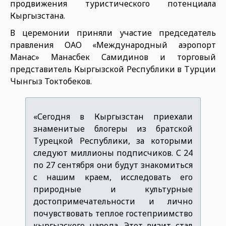
продвижения туристического потенциала
Кыргызстана.
В церемонии приняли участие председатель
правления ОАО «Международный аэропорт
Манас» Манасбек Самидинов и торговый
представитель Кыргызской Республики в Турции
Чынгыз Токтобеков.
«Сегодня в Кыргызстан приехали
знаменитые блогеры из братской
Турецкой Республики, за которыми
следуют миллионы подписчиков. С 24
по 27 сентября они будут знакомиться
с нашим краем, исследовать его
природные и культурные
достопримечательности и лично
почувствовать теплое гостеприимство
кыргызского народа. Этот визит стал