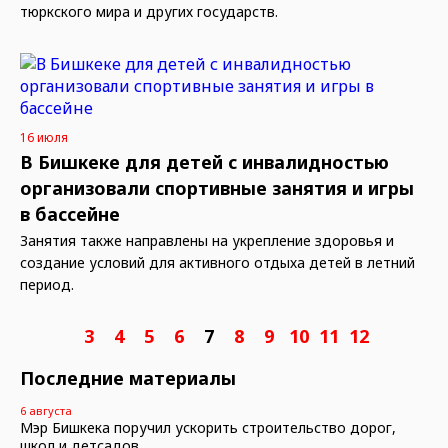
тюркского мира и других государств.
16 июля
В Бишкеке для детей с инвалидностью
организовали спортивные занятия и игры
в бассейне
Занятия также направлены на укрепление здоровья и
создание условий для активного отдыха детей в летний
период.
3
4
5
6
7
8
9
10
11
12
Последние материалы
6 августа
Мэр Бишкека поручил ускорить строительство дорог,
школ и детсадов