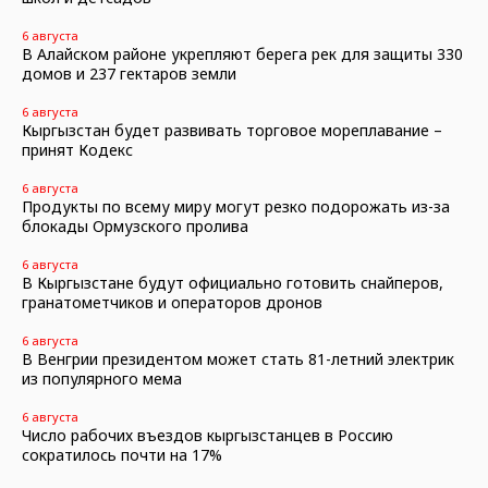
6 августа
В Алайском районе укрепляют берега рек для защиты 330
домов и 237 гектаров земли
6 августа
Кыргызстан будет развивать торговое мореплавание –
принят Кодекс
6 августа
Продукты по всему миру могут резко подорожать из-за
блокады Ормузского пролива
6 августа
В Кыргызстане будут официально готовить снайперов,
гранатометчиков и операторов дронов
6 августа
В Венгрии президентом может стать 81-летний электрик
из популярного мема
6 августа
Число рабочих въездов кыргызстанцев в Россию
сократилось почти на 17%