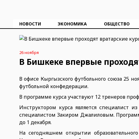
НОВОСТИ
ЭКОНОМИКА
ОБЩЕСТВО
26 ноября
В Бишкеке впервые проходя
В офисе Кыргызского футбольного союза 25 но
футбольной конфедерации.
В программе курса участвуют 12 тренеров проф
Инструктором курса является специалист и
специалистом Закиром Джалиловым. Программа
до 1 декабря.
На сегодняшнем открытии образовательног