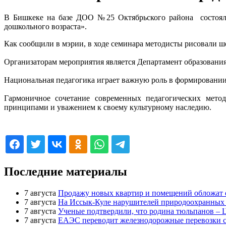
В Бишкеке на базе ДОО №25 Октябрьского района состоялся
дошкольного возраста».
Как сообщили в мэрии, в ходе семинара методисты рисовали ше
Организаторам мероприятия является Департамент образовани
Национальная педагогика играет важную роль в формировании 
Гармоничное сочетание современных педагогических мето
принципами и уважением к своему культурному наследию.
29.11.2024 15:00:29
Последние материалы
7 августа
Продажу новых квартир и помещений обложат 
7 августа
На Иссык-Куле нарушителей природоохранных н
7 августа
Ученые подтвердили, что родина тюльпанов – 
7 августа
ЕАЭС переводит железнодорожные перевозки с