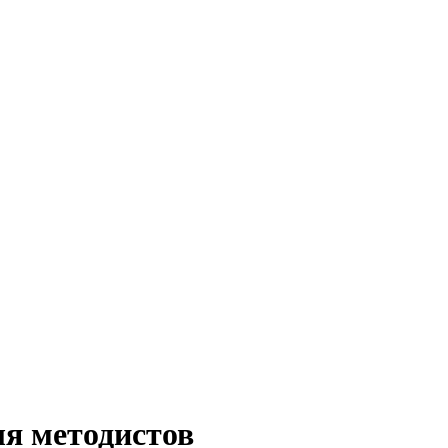
я методистов