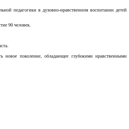
ьной педагогики в духовно-нравственном воспитании детей
тие 90 человек.
ста.
ть новое поколение, обладающее глубокими нравственными