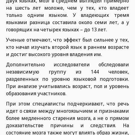
двух языках, мозг в среднем выглядел примерно
на шесть лет моложе, чем у тех, кто владеет
только одним языком. У владеющих тремя
языками разница составила около семи лет, а у
говорящих на четырех языках – до 13 лет.
Ученые отмечают, что эффект был сильнее у тех,
кто начал изучать второй язык в раннем возрасте
и достиг высокого уровня владения им.
Дополнительно исследователи обследовали
независимую группу из 144 человек,
разделенных по уровню языковой подготовки.
При анализе учитывались возраст, пол и уровень
образования участников.
При этом специалисты подчеркивают, что речь
идет о связи между многоязычием и признаками
более медленного старения мозга, а не о прямом
доказательстве причины и следствия. На
состояние мозга также могут влиять образ жизни,