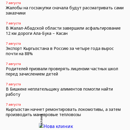
7 августа
Жалобы на госзакупки сначала будут рассматривать сами
заказчики
7 августа
В Жалал-Абадской области завершили асфальтирование
12 км дороги Ала-Бука – Касан
7 августа
Экспорт Кыргызстана в Россию за четыре года вырос
почти на 88%
7 августа
Родителей призвали проверять лицензии частных школ
перед зачислением детей
7 августа
В Бишкеке неплательщику алиментов помогли найти
работу
7 августа
Кыргызстан начнет ремонтировать локомотивы, а затем
производить маневровые тепловозы
Реклама