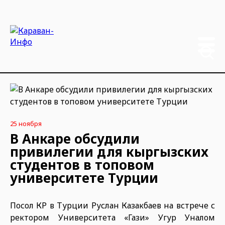
25 ноября
В Анкаре обсудили
привилегии для кыргызских
студентов в топовом
университете Турции
Посол КР в Турции Руслан Казакбаев на встрече с
ректором Университета «Гази» Угур Уналом