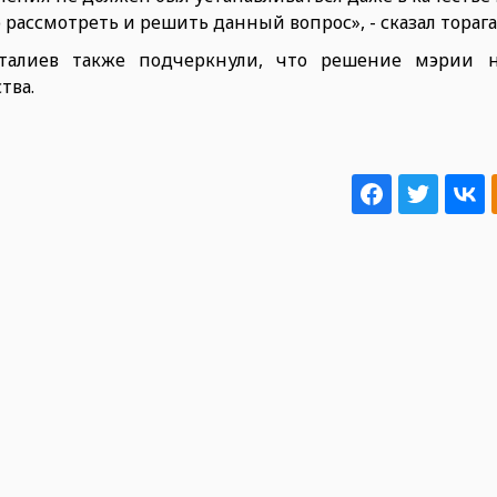
ассмотреть и решить данный вопрос», - сказал торага
талиев также подчеркнули, что решение мэрии 
тва.