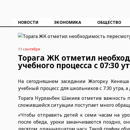
НОВОСТИ
ЭКОНОМИКА
ОБЩЕСТВО
11 сентября
Торага ЖК отметил необход
учебного процесса с 07:30 у
На сегодняшнем заседании Жогорку Кенеша
учебный процесс для школьников с 7:30 утра, а д
Торага Нурланбек Шакиев отметив важность 
сложившейся ситуации поступает много обращ
«Чтобы отправить детей к семи часам на уро
после обеда, уроки заканчиваются поздно, о
десятом, одиннадцатом часу. Такой график обу