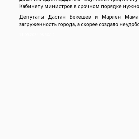
Кабинету министров в срочном порядке нужно р
Депутаты Дастан Бекешев и Марлен Мама
загруженность города, а скорее создало неудобс
11.09.2024 08:50:14