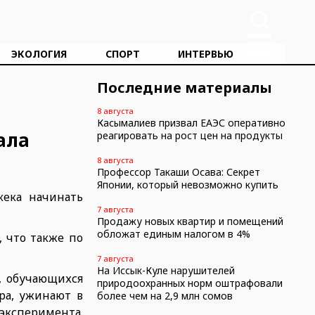
ЭКОЛОГИЯ
СПОРТ
ИНТЕРВЬЮ
Последние материалы
8 августа
Касымалиев призвал ЕАЭС оперативно
ала
реагировать на рост цен на продукты
8 августа
Профессор Такаши Осава: Секрет
Японии, который невозможно купить
ека начинать
7 августа
Продажу новых квартир и помещений
обложат единым налогом в 4%
 что также по
7 августа
На Иссык-Куле нарушителей
, обучающихся
природоохранных норм оштрафовали
ра, ужинают в
более чем на 2,9 млн сомов
 эксперимента.