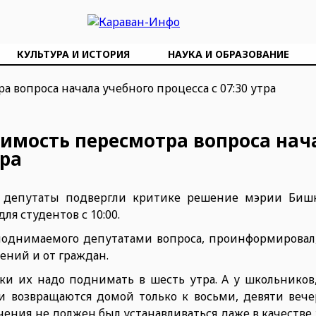
КУЛЬТУРА И ИСТОРИЯ
НАУКА И ОБРАЗОВАНИЕ
имость пересмотра вопроса нач
тра
 депутаты подвергли критике решение мэрии Бишк
ля студентов с 10:00.
поднимаемого депутатами вопроса, проинформировал,
ений и от граждан.
ки их надо поднимать в шесть утра. А у школьников
ни возвращаются домой только к восьми, девяти вече
чения не должен был устанавливаться даже в качестве