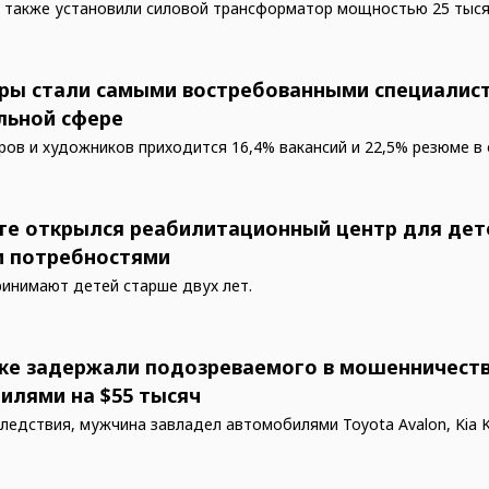
 также установили силовой трансформатор мощностью 25 тыся
ры стали самыми востребованными специалис
льной сфере
ров и художников приходится 16,4% вакансий и 22,5% резюме в 
те открылся реабилитационный центр для дет
 потребностями
ринимают детей старше двух лет.
ке задержали подозреваемого в мошенничеств
илями на $55 тысяч
следствия, мужчина завладел автомобилями Toyota Avalon, Kia 