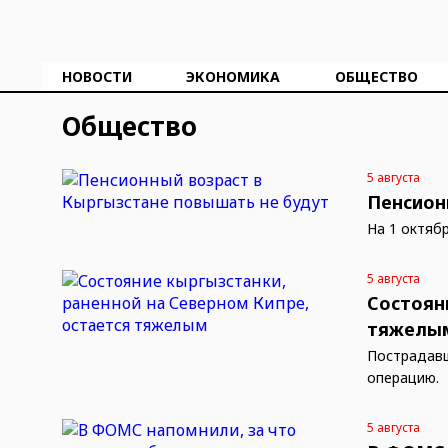
НОВОСТИ
ЭКОНОМИКА
ОБЩЕСТВО
Общество
5 августа
Пенсион
На 1 октяб
5 августа
Состоян
тяжелы
Пострадавш
операцию.
5 августа