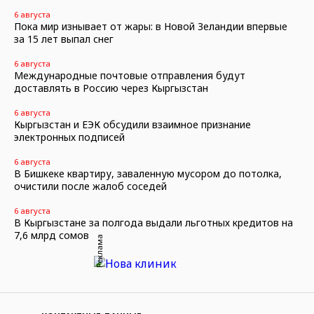
6 августа
Пока мир изнывает от жары: в Новой Зеландии впервые
за 15 лет выпал снег
6 августа
Международные почтовые отправления будут
доставлять в Россию через Кыргызстан
6 августа
Кыргызстан и ЕЭК обсудили взаимное признание
электронных подписей
6 августа
В Бишкеке квартиру, заваленную мусором до потолка,
очистили после жалоб соседей
6 августа
В Кыргызстане за полгода выдали льготных кредитов на
7,6 млрд сомов
Реклама