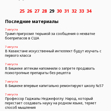
25
26
27
28
29
30
31
32
33
34
Последние материалы
7 августа
Трамп пригрозил тюрьмой за сообщения о нехватке
боеприпасов в США
7 августа
В Казахстане искусственный интеллект будут изучать с
первого класса
7 августа
В Бишкеке аптекам напомнили о запрете продавать
психотропные препараты без рецепта
7 августа
В Бишкеке впервые капитально ремонтируют школу №57
7 августа
Профессор Гаджалы Неджефоглу: Народ, который
перестает создавать науку на родном языке, теряет
способ мышления