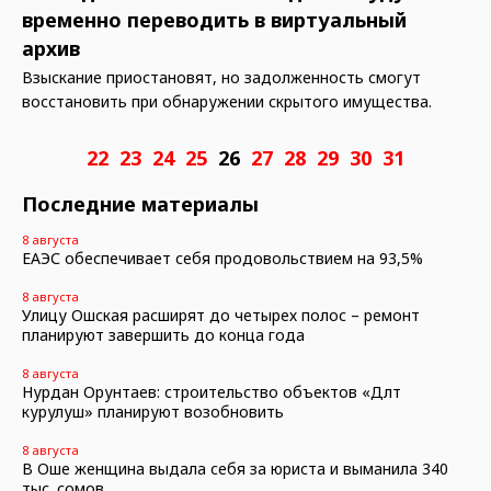
временно переводить в виртуальный
архив
Взыскание приостановят, но задолженность смогут
восстановить при обнаружении скрытого имущества.
22
23
24
25
26
27
28
29
30
31
Последние материалы
8 августа
ЕАЭС обеспечивает себя продовольствием на 93,5%
8 августа
Улицу Ошская расширят до четырех полос – ремонт
планируют завершить до конца года
8 августа
Нурдан Орунтаев: строительство объектов «Дөөлөт
курулуш» планируют возобновить
8 августа
В Оше женщина выдала себя за юриста и выманила 340
тыс. сомов