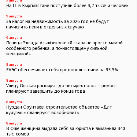
9 августа
На IT в Кыргызстане поступили более 3,2 тысячи человек
9 августа
За налог на недвижимость за 2026 год не будут
начислять пени в отдельных случаях
9 августа
Певица Эллада Асылбекова: «Я стала не просто мамой
особенного ребёнка, а по-настоящему сильной
женщиной»
8 августа
ЕАЭС обеспечивает себя продовольствием на 93,5%
8 августа
Улицу Ошская расширят до четырех полос – ремонт
планируют завершить до конца года
8 августа
Нурдан Орунтаев: строительство объектов «Дөөлөт
курулуш» планируют возобновить
8 августа
В Оше женщина выдала себя за юриста и выманила 340
тыс. сомов