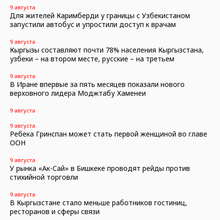
9 августа
Для жителей Каримберди у границы с Узбекистаном
запустили автобус и упростили доступ к врачам
9 августа
Кыргызы составляют почти 78% населения Кыргызстана,
узбеки – на втором месте, русские – на третьем
9 августа
В Иране впервые за пять месяцев показали нового
верховного лидера Моджтабу Хаменеи
9 августа
9 августа
Ребека Гринспан может стать первой женщиной во главе
ООН
9 августа
У рынка «Ак-Сай» в Бишкеке проводят рейды против
стихийной торговли
9 августа
В Кыргызстане стало меньше работников гостиниц,
ресторанов и сферы связи