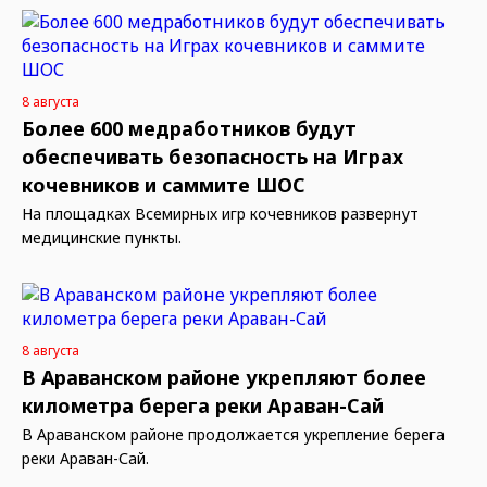
8 августа
Более 600 медработников будут
обеспечивать безопасность на Играх
кочевников и саммите ШОС
На площадках Всемирных игр кочевников развернут
медицинские пункты.
8 августа
В Араванском районе укрепляют более
километра берега реки Араван-Сай
В Араванском районе продолжается укрепление берега
реки Араван-Сай.