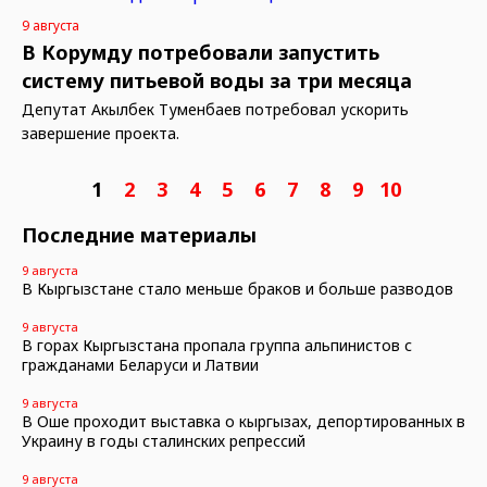
9 августа
В Корумду потребовали запустить
систему питьевой воды за три месяца
Депутат Акылбек Туменбаев потребовал ускорить
завершение проекта.
1
2
3
4
5
6
7
8
9
10
Последние материалы
9 августа
В Кыргызстане стало меньше браков и больше разводов
9 августа
В горах Кыргызстана пропала группа альпинистов с
гражданами Беларуси и Латвии
9 августа
В Оше проходит выставка о кыргызах, депортированных в
Украину в годы сталинских репрессий
9 августа