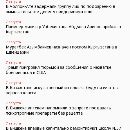
7 августа
В Чолпон-Ате задержали группу лиц по подозрению в
вымогательстве денег у предпринимателя
7 августа
Премьер-министр Узбекистана Абдулла Арипов прибыл в
Кыргызстан
7 августа
Муратбек Азымбакиев назначен послом Кыргызстана в
Швейцарии
7 августа
Трамп пригрозил тюрьмой за сообщения о нехватке
боеприпасов в США
7 августа
В Казахстане искусственный интеллект будут изучать с
первого класса
7 августа
В Бишкеке аптекам напомнили о запрете продавать
психотропные препараты без рецепта
7 августа
В Бишкеке впервые капитально ремонтируют школу №57