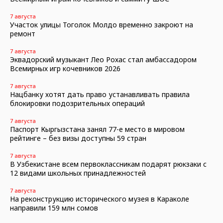
7 августа
Участок улицы Тоголок Молдо временно закроют на
ремонт
7 августа
Эквадорский музыкант Лео Рохас стал амбассадором
Всемирных игр кочевников 2026
7 августа
Нацбанку хотят дать право устанавливать правила
блокировки подозрительных операций
7 августа
Паспорт Кыргызстана занял 77-е место в мировом
рейтинге – без визы доступны 59 стран
7 августа
В Узбекистане всем первоклассникам подарят рюкзаки с
12 видами школьных принадлежностей
7 августа
На реконструкцию исторического музея в Караколе
направили 159 млн сомов