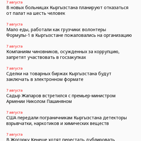
7 августа
В новых больницах Кыргызстана планируют отказаться
от палат на шесть человек
7 августа
Мало еды, работали как грузчики: волонтеры
Формулы-1 в Кыргызстане пожаловались на организацию
7 августа
Компаниям чиновников, осужденных за коррупцию,
запретят участвовать в госзакупках
7 августа
Сделки на товарных биржах Кыргызстана будут
заключать в электронном формате
7 августа
Садыр Жапаров встретился с премьер-министром
Армении Николом Пашиняном
7 августа
США передали пограничникам Кыргызстана детекторы
взрывчатки, наркотиков и химических веществ
7 августа
В Жогорку Кенеше хотят перестать дублировать