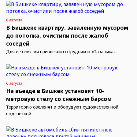
6 августа
В Бишкеке квартиру, заваленную мусором
до потолка, очистили после жалоб
соседей
Для ее очистки привлекли сотрудников «Тазалыка».
6 августа
На въезде в Бишкек установят 10-
метровую стелу со снежным барсом
Территорию озеленят и оборудуют художественной
подсветкой.