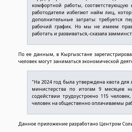
комфортной работы, соответствующую 
работодатели избегают найм лиц, котор
дополнительные затраты: требуется п
рабочий график. Но мы не имеем пра
работать и развиваться,-сказала замминст
По ее данным, в Кыргызстане зарегистрирован
человек могут заниматься экономической деят
"На 2024 год была утверждена квота для 
министерства по итогам 9 месяцев н
содействии трудоустроено 115 человек,
человек на общественно оплачиваемы раб
Данное приложение разработано Центром Сол