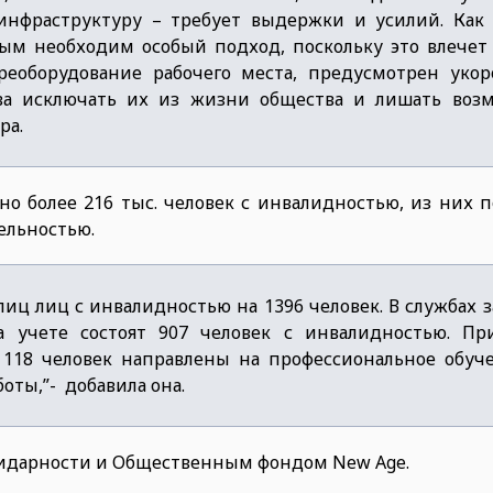
инфраструктуру – требует выдержки и усилий. Как 
ым необходим особый подход, поскольку это влечет 
ереоборудование рабочего места, предусмотрен уко
ва исключать их из жизни общества и лишать воз
ра.
о более 216 тыс. человек с инвалидностью, из них п
ельностью.
лиц лиц с инвалидностью на 1396 человек. В службах 
а учете состоят 907 человек с инвалидностью. П
 118 человек направлены на профессиональное обуче
оты,”- добавила она.
идарности и Общественным фондом New Age.