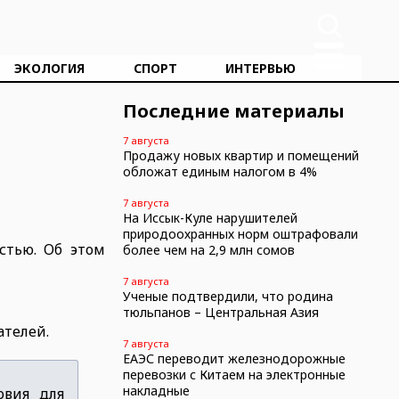
ЭКОЛОГИЯ
СПОРТ
ИНТЕРВЬЮ
Последние материалы
7 августа
Продажу новых квартир и помещений
обложат единым налогом в 4%
7 августа
На Иссык-Куле нарушителей
природоохранных норм оштрафовали
стью. Об этом
более чем на 2,9 млн сомов
7 августа
Ученые подтвердили, что родина
тюльпанов – Центральная Азия
ателей.
7 августа
ЕАЭС переводит железнодорожные
перевозки с Китаем на электронные
накладные
овия для