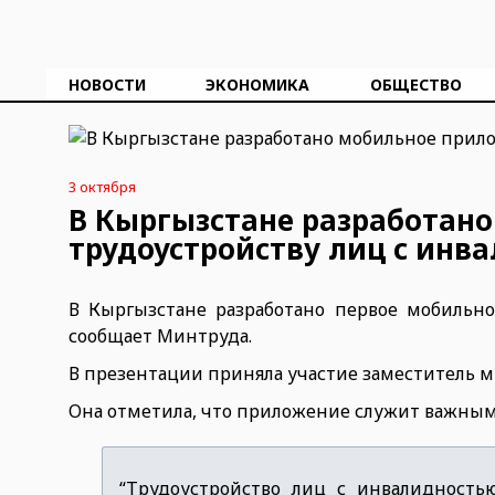
НОВОСТИ
ЭКОНОМИКА
ОБЩЕСТВО
3 октября
В Кыргызстане разработан
трудоустройству лиц с инв
В Кыргызстане разработано первое мобильн
сообщает Минтруда.
В презентации приняла участие заместитель м
Она отметила, что приложение служит важным 
“Трудоустройство лиц с инвалидностью