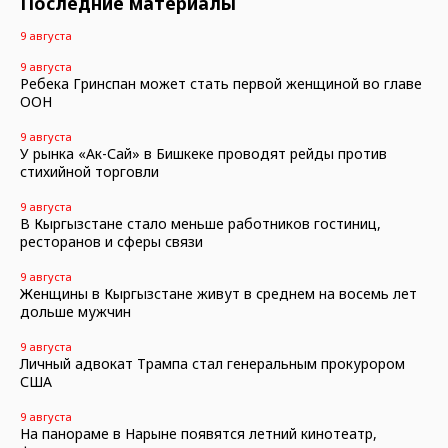
Последние материалы
9 августа
9 августа
Ребека Гринспан может стать первой женщиной во главе
ООН
9 августа
У рынка «Ак-Сай» в Бишкеке проводят рейды против
стихийной торговли
9 августа
В Кыргызстане стало меньше работников гостиниц,
ресторанов и сферы связи
9 августа
Женщины в Кыргызстане живут в среднем на восемь лет
дольше мужчин
9 августа
Личный адвокат Трампа стал генеральным прокурором
США
9 августа
На панораме в Нарыне появятся летний кинотеатр,