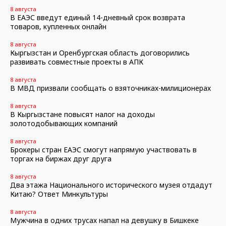
8 августа
В ЕАЭС введут единый 14-дневный срок возврата
товаров, купленных онлайн
8 августа
Кыргызстан и Оренбургская область договорились
развивать совместные проекты в АПК
8 августа
В МВД призвали сообщать о взяточниках-милиционерах
8 августа
В Кыргызстане повысят налог на доходы
золотодобывающих компаний
8 августа
Брокеры стран ЕАЭС смогут напрямую участвовать в
торгах на биржах друг друга
8 августа
Два этажа Национального исторического музея отдадут
Китаю? Ответ Минкультуры
8 августа
Мужчина в одних трусах напал на девушку в Бишкеке