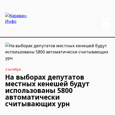
2 октября
На выборах депутатов
местных кенешей будут
использованы 5800
автоматически
считывающих урн