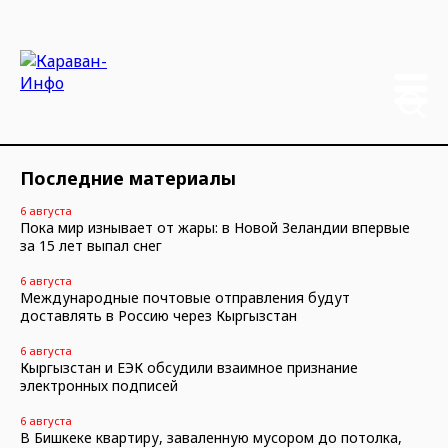
Последние материалы
6 августа
Пока мир изнывает от жары: в Новой Зеландии впервые
за 15 лет выпал снег
6 августа
Международные почтовые отправления будут
доставлять в Россию через Кыргызстан
6 августа
Кыргызстан и ЕЭК обсудили взаимное признание
электронных подписей
6 августа
В Бишкеке квартиру, заваленную мусором до потолка,