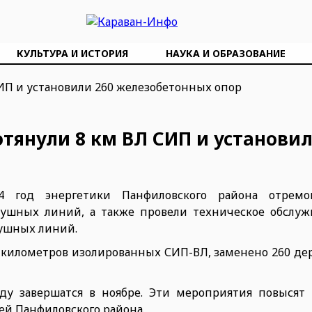
КУЛЬТУРА И ИСТОРИЯ
НАУКА И ОБРАЗОВАНИЕ
тянули 8 км ВЛ СИП и установил
4 год энергетики Панфиловского района отремо
ушных линий, а также провели техническое обслуж
душных линий.
8 километров изолированных СИП-ВЛ, заменено 260 де
у завершатся в ноябре. Эти мероприятия повысят
ей Панфиловского района.