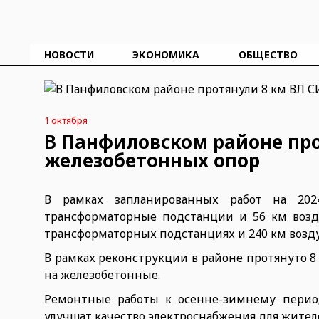
НОВОСТИ
ЭКОНОМИКА
ОБЩЕСТВО
1 октября
В Панфиловском районе про
железобетонных опор
В рамках запланированных работ на 202
трансформаторные подстанции и 56 км возд
трансформаторных подстанциях и 240 км воз
В рамках реконструкции в районе протянуто 
на железобетонные.
Ремонтные работы к осенне-зимнему период
улучшат качество электроснабжения для жител