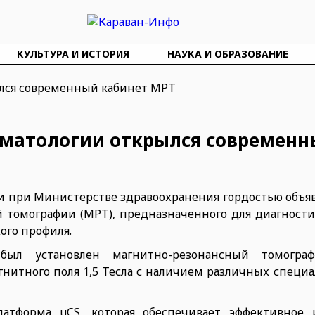
КУЛЬТУРА И ИСТОРИЯ
НАУКА И ОБРАЗОВАНИЕ
гематологии открылся современ
 при Министерстве здравоохранения гордостью объявл
 томографии (МРТ), предназначенного для диагности
кого профиля.
ыл установлен магнитно-резонансный томограф
агнитного поля 1,5 Тесла с наличием различных спец
латформа uCS, которая обеспечивает эффективное 