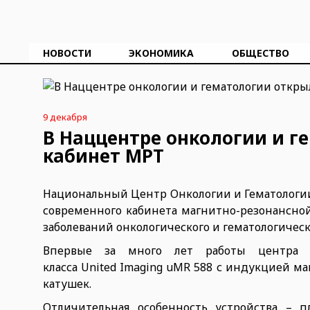
НОВОСТИ
ЭКОНОМИКА
ОБЩЕСТВО
9 декабря
В Наццентре онкологии и 
кабинет МРТ
Национальный Центр Онкологии и Гематологии
современного кабинета магнитно-резонансной
заболеваний онкологического и гематологичес
Впервые за много лет работы центра б
класса United Imaging uMR 588 с индукцией м
катушек.
Отличительная особенность устройства – п