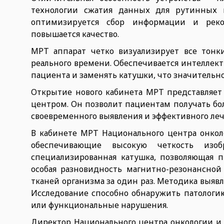
технологии сжатия данных для рутинных 
оптимизируется сбор информации и рекон
повышается качество.
МРТ аппарат четко визуализирует все тон
реального времени. Обеспечивается интеллек
пациента и заменять катушки, что значительно
Открытие нового кабинета МРТ представляет 
центром. Он позволит пациентам получать бо
своевременного выявления и эффективного леч
В кабинете МРТ Национального центра онкол
обеспечивающие высокую четкость изо
специализированная катушка, позволяющая п
особая разновидность магнитно-резонансной 
тканей организма за один раз. Методика выяв
Исследование способно обнаружить патологию
или функциональные нарушения.
Директор Национального центра онкологии и г