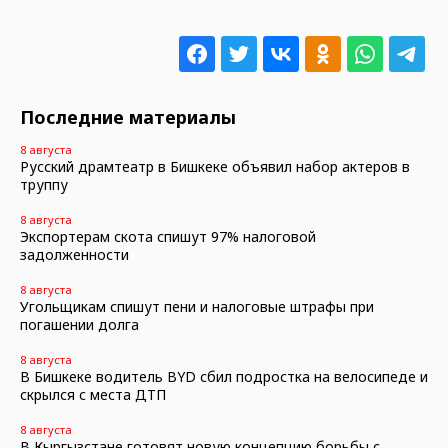
Последние материалы
8 августа
Русский драмтеатр в Бишкеке объявил набор актеров в
труппу
8 августа
Экспортерам скота спишут 97% налоговой
задолженности
8 августа
Угольщикам спишут пени и налоговые штрафы при
погашении долга
8 августа
В Бишкеке водитель BYD сбил подростка на велосипеде и
скрылся с места ДТП
8 августа
В Кыргызстане готовят новую концепцию борьбы с