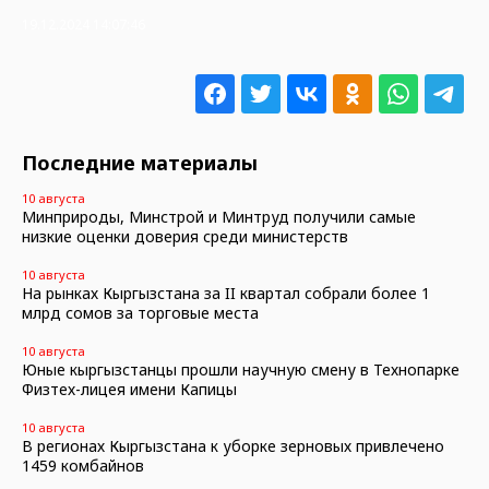
19.12.2024 14:07:46
Последние материалы
10 августа
Минприроды, Минстрой и Минтруд получили самые
низкие оценки доверия среди министерств
10 августа
На рынках Кыргызстана за II квартал собрали более 1
млрд сомов за торговые места
10 августа
Юные кыргызстанцы прошли научную смену в Технопарке
Физтех-лицея имени Капицы
10 августа
В регионах Кыргызстана к уборке зерновых привлечено
1459 комбайнов