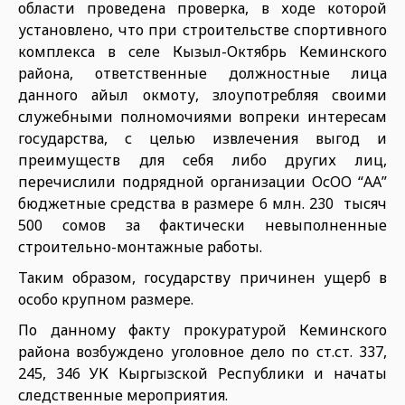
области проведена проверка, в ходе которой
установлено, что при строительстве спортивного
комплекса в селе Кызыл-Октябрь Кеминского
района, ответственные должностные лица
данного айыл окмоту, злоупотребляя своими
служебными полномочиями вопреки интересам
государства, с целью извлечения выгод и
преимуществ для себя либо других лиц,
перечислили подрядной организации ОсОО “АА”
бюджетные средства в размере 6 млн. 230 тысяч
500 сомов за фактически невыполненные
строительно-монтажные работы.
Таким образом, государству причинен ущерб в
особо крупном размере.
По данному факту прокуратурой Кеминского
района возбуждено уголовное дело по ст.ст. 337,
245, 346 УК Кыргызской Республики и начаты
следственные мероприятия.