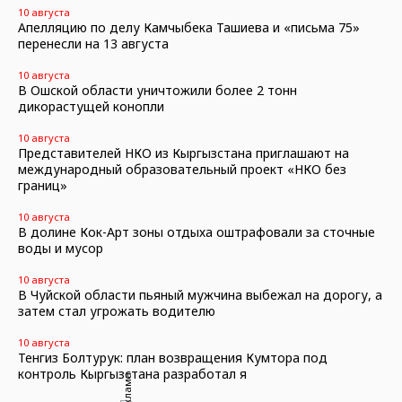
10 августа
Апелляцию по делу Камчыбека Ташиева и «письма 75»
перенесли на 13 августа
10 августа
В Ошской области уничтожили более 2 тонн
дикорастущей конопли
10 августа
Представителей НКО из Кыргызстана приглашают на
международный образовательный проект «НКО без
границ»
10 августа
В долине Кок-Арт зоны отдыха оштрафовали за сточные
воды и мусор
10 августа
В Чуйской области пьяный мужчина выбежал на дорогу, а
затем стал угрожать водителю
10 августа
Тенгиз Болтурук: план возвращения Кумтора под
контроль Кыргызстана разработал я
Реклама