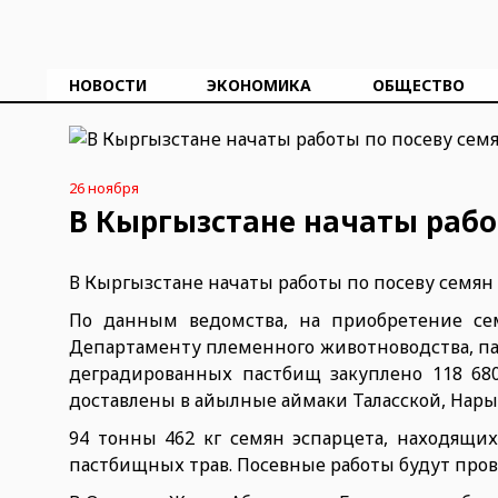
НОВОСТИ
ЭКОНОМИКА
ОБЩЕСТВО
26 ноября
В Кыргызстане начаты рабо
В Кыргызстане начаты работы по посеву семян
По данным ведомства, на приобретение се
Департаменту племенного животноводства, пас
деградированных пастбищ закуплено 118 68
доставлены в айылные аймаки Таласской, Нары
94 тонны 462 кг семян эспарцета, находящих
пастбищных трав. Посевные работы будут пров