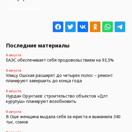
16.06.2026 08:04:03
Последние материалы
8 августа
ЕАЭС обеспечивает себя продовольствием на 93,5%
8 августа
Улицу Ошская расширят до четырех полос – ремонт
планируют завершить до конца года
8 августа
Нурдан Орунтаев: строительство объектов «Дөөлөт
курулуш» планируют возобновить
8 августа
В Оше женщина выдала себя за юриста и выманила 340
тыс. сомов