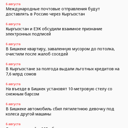
6 августа
Международные почтовые отправления будут
доставлять в Россию через Кыргызстан
6 августа
Кыргызстан и ЕЭК обсудили взаимное признание
электронных подписей
6 августа
В Бишкеке квартиру, заваленную мусором до потолка,
очистили после жалоб соседей
6 августа
В Кыргызстане за полгода выдали льготных кредитов на
7,6 млрд сомов
6 августа
На въезде в Бишкек установят 10-метровую стелу со
снежным барсом
6 августа
В Бишкеке автомобиль сбил пятилетнюю девочку под
колеса другой машины
6 августа