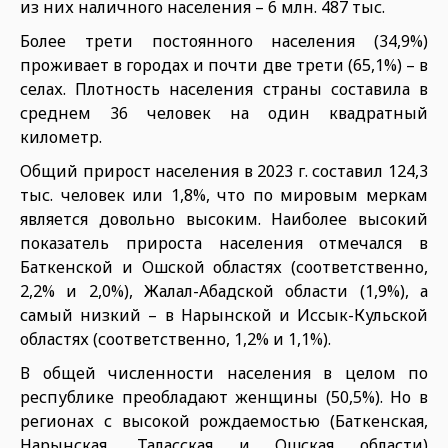
из них наличного населения – 6 млн. 487 тыс.
Более трети постоянного населения (34,9%)
проживает в городах и почти две трети (65,1%) – в
селах. Плотность населения страны составила в
среднем 36 человек на один квадратный
километр.
Общий прирост населения в 2023 г. составил 124,3
тыс. человек или 1,8%, что по мировым меркам
является довольно высоким. Наиболее высокий
показатель прироста населения отмечался в
Баткенской и Ошской областях (соответственно,
2,2% и 2,0%), Жалал-Абадской области (1,9%), а
самый низкий – в Нарынской и Иссык-Кульской
областях (соответственно, 1,2% и 1,1%).
В общей численности населения в целом по
республике преобладают женщины (50,5%). Но в
регионах с высокой рождаемостью (Баткенская,
Нарынская, Таласская и Ошская области)