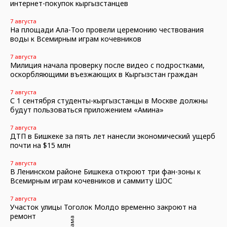
интернет-покупок кыргызстанцев
7 августа
На площади Ала-Тоо провели церемонию чествования
воды к Всемирным играм кочевников
7 августа
Милиция начала проверку после видео с подростками,
оскорбляющими въезжающих в Кыргызстан граждан
7 августа
С 1 сентября студенты-кыргызстанцы в Москве должны
будут пользоваться приложением «Амина»
7 августа
ДТП в Бишкеке за пять лет нанесли экономический ущерб
почти на $15 млн
7 августа
В Ленинском районе Бишкека откроют три фан-зоны к
Всемирным играм кочевников и саммиту ШОС
7 августа
Участок улицы Тоголок Молдо временно закроют на
ремонт