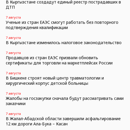
В Кыргызстане создадут единый реестр пострадавших в
ДТП
7 августа
Ученые из стран ЕАЭС смогут работать без повторного
подтверждения квалификации
7 августа
В Кыргызстане изменилось налоговое законодательство
7 августа
Продавцов из стран ЕАЭС призвали обновить
сертификаты для торговли на маркетплейсах России
7 августа
В Бишкеке строят новый центр травматологии и
хирургический корпус детской больницы
7 августа
Жалобы на госзакупки сначала будут рассматривать сами
заказчики
7 августа
В Жалал-Абадской области завершили асфальтирование
12 км дороги Ала-Бука – Касан