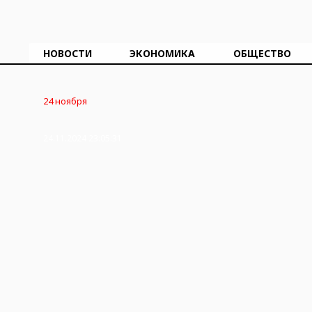
НОВОСТИ
ЭКОНОМИКА
ОБЩЕСТВО
24 ноября
24.11.2024 23:05:31