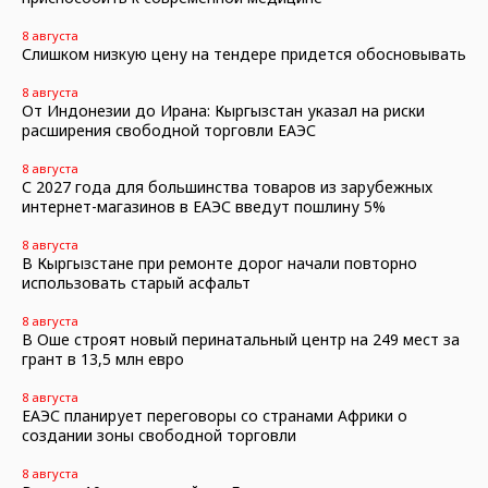
8 августа
Слишком низкую цену на тендере придется обосновывать
8 августа
От Индонезии до Ирана: Кыргызстан указал на риски
расширения свободной торговли ЕАЭС
8 августа
С 2027 года для большинства товаров из зарубежных
интернет-магазинов в ЕАЭС введут пошлину 5%
8 августа
В Кыргызстане при ремонте дорог начали повторно
использовать старый асфальт
8 августа
В Оше строят новый перинатальный центр на 249 мест за
грант в 13,5 млн евро
8 августа
ЕАЭС планирует переговоры со странами Африки о
создании зоны свободной торговли
8 августа