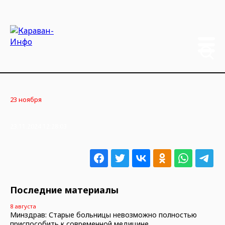
23 ноября
23.11.2024 12:28:03
Последние материалы
8 августа
Минздрав: Старые больницы невозможно полностью
приспособить к современной медицине