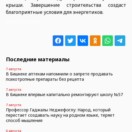
крыши. Завершение строительства создаст
благоприятные условия для энергетиков.
26.09.2024 09:15:45
Последние материалы
7 августа
В Бишкеке аптекам напомнили о запрете продавать
психотропные препараты без рецепта
7 августа
В Бишкеке впервые капитально ремонтируют школу №57
7 августа
Профессор Гаджалы Неджефоглу: Народ, который
перестает создавать науку на родном языке, теряет
способ мышления
6 августа