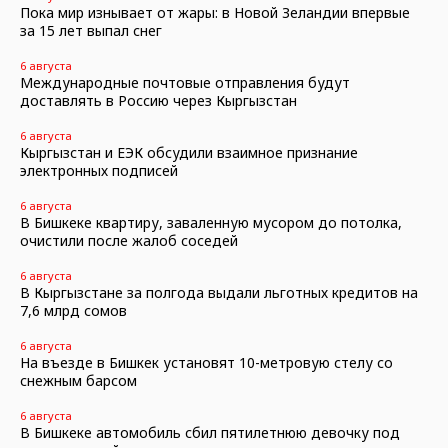
Пока мир изнывает от жары: в Новой Зеландии впервые
за 15 лет выпал снег
6 августа
Международные почтовые отправления будут
доставлять в Россию через Кыргызстан
6 августа
Кыргызстан и ЕЭК обсудили взаимное признание
электронных подписей
6 августа
В Бишкеке квартиру, заваленную мусором до потолка,
очистили после жалоб соседей
6 августа
В Кыргызстане за полгода выдали льготных кредитов на
7,6 млрд сомов
6 августа
На въезде в Бишкек установят 10-метровую стелу со
снежным барсом
6 августа
В Бишкеке автомобиль сбил пятилетнюю девочку под