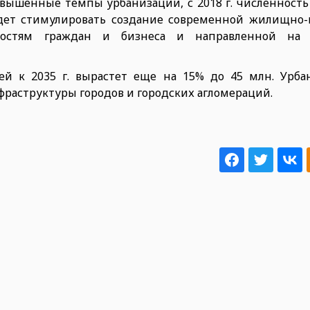
ышенные темпы урбанизации, с 2018 г. численность 
будет стимулировать создание современной жилищно
бностям граждан и бизнеса и направленной на 
ей к 2035 г. вырастет еще на 15% до 45 млн. Урба
раструктуры городов и городских агломераций.