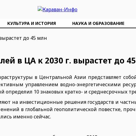
КУЛЬТУРА И ИСТОРИЯ
НАУКА И ОБРАЗОВАНИЕ
ей в ЦА к 2030 г. вырастет до 4
фраструктуры в Центральной Азии представляет собо
ективным управлением водно-энергетическими ресур
рый определил 10 знаковых кратко- и среднесрочных т
яют на инвестиционные решения государств и частны
енений в глобальной геополитической повестке, проч
ились именно сейчас.