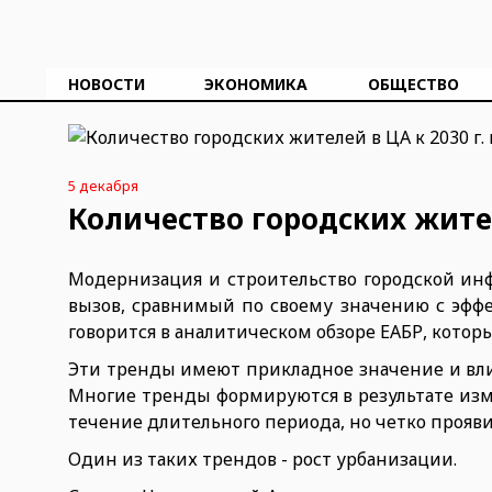
НОВОСТИ
ЭКОНОМИКА
ОБЩЕСТВО
5 декабря
Количество городских жител
Модернизация и строительство городской ин
вызов, сравнимый по своему значению с эфф
говорится в аналитическом обзоре ЕАБР, кото
Эти тренды имеют прикладное значение и вли
Многие тренды формируются в результате изм
течение длительного периода, но четко прояв
Один из таких трендов - рост урбанизации.