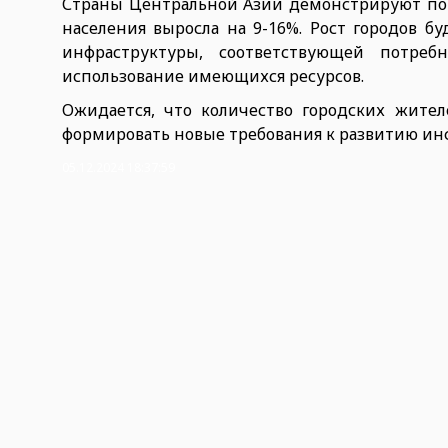
Страны Центральной Азии демонстрируют пов
населения выросла на 9-16%. Рост городов 
инфраструктуры, соответствующей потре
использование имеющихся ресурсов.
Ожидается, что количество городских жител
формировать новые требования к развитию инф
05.12.2024 18:37:59