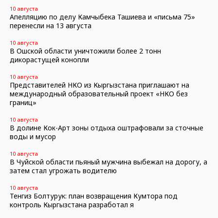
10 августа
Апелляцию по делу Камчыбека Ташиева и «письма 75»
перенесли на 13 августа
10 августа
В Ошской области уничтожили более 2 тонн
дикорастущей конопли
10 августа
Представителей НКО из Кыргызстана приглашают на
международный образовательный проект «НКО без
границ»
10 августа
В долине Кок-Арт зоны отдыха оштрафовали за сточные
воды и мусор
10 августа
В Чуйской области пьяный мужчина выбежал на дорогу, а
затем стал угрожать водителю
10 августа
Тенгиз Болтурук: план возвращения Кумтора под
контроль Кыргызстана разработал я