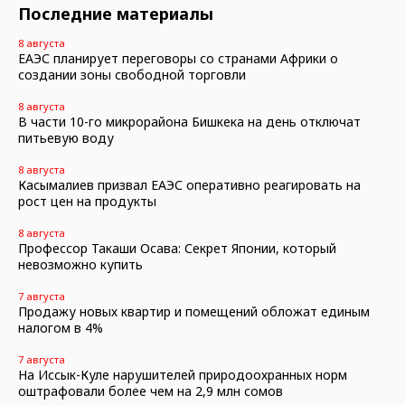
Последние материалы
8 августа
ЕАЭС планирует переговоры со странами Африки о
создании зоны свободной торговли
8 августа
В части 10-го микрорайона Бишкека на день отключат
питьевую воду
8 августа
Касымалиев призвал ЕАЭС оперативно реагировать на
рост цен на продукты
8 августа
Профессор Такаши Осава: Секрет Японии, который
невозможно купить
7 августа
Продажу новых квартир и помещений обложат единым
налогом в 4%
7 августа
На Иссык-Куле нарушителей природоохранных норм
оштрафовали более чем на 2,9 млн сомов