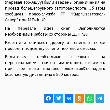
(перевал Тоо-Ашуу) были введены ограничения на
проезд большегрузного автотранспорта. Об этом
сообщает пресс-служба ГП “Кыргызавтожол-
Север” при МТиК КР.
На перевале идет снег. Выполняются
необходимые работы со стороны ДЭП №9.
Работники очищают дорогу от снега, а также
проводят подсыпку солено-песчаной смесью.
Водителям необходимо выезжать на
перевальные участки на зимних шинах и иметь
при себе цепи противоскольжения!Соблюдать
безопасную дистанцию в 500 метров.
15.12.2024 17:06:44