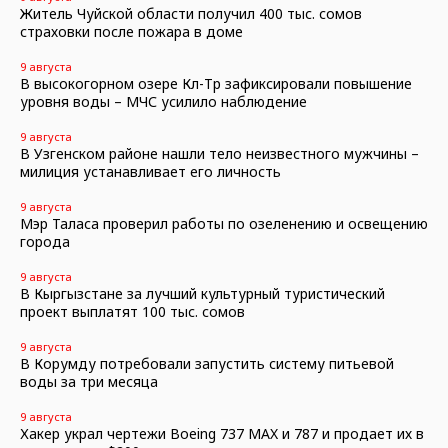
Житель Чуйской области получил 400 тыс. сомов
страховки после пожара в доме
9 августа
В высокогорном озере Көл-Төр зафиксировали повышение
уровня воды – МЧС усилило наблюдение
9 августа
В Узгенском районе нашли тело неизвестного мужчины –
милиция устанавливает его личность
9 августа
Мэр Таласа проверил работы по озеленению и освещению
города
9 августа
В Кыргызстане за лучший культурный туристический
проект выплатят 100 тыс. сомов
9 августа
В Корумду потребовали запустить систему питьевой
воды за три месяца
9 августа
Хакер украл чертежи Boeing 737 MAX и 787 и продает их в